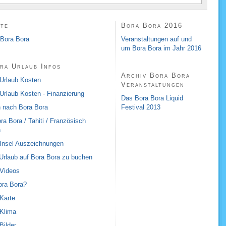
ite
Bora Bora 2016
 Bora Bora
Veranstaltungen auf und
um Bora Bora im Jahr 2016
ra Urlaub Infos
Archiv Bora Bora
Urlaub Kosten
Veranstaltungen
Urlaub Kosten - Finanzierung
Das Bora Bora Liquid
 nach Bora Bora
Festival 2013
ra Bora / Tahiti / Französisch
n
Insel Auszeichnungen
Urlaub auf Bora Bora zu buchen
 Videos
ora Bora?
Karte
Klima
Bilder