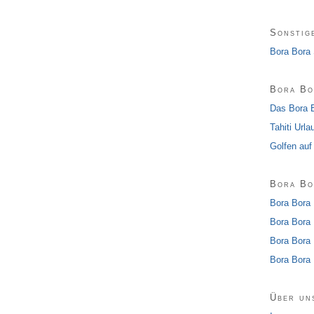
Sonstig
Bora Bora 
Bora Bo
Das Bora B
Tahiti Url
Golfen auf
Bora Bo
Bora Bora 
Bora Bora 
Bora Bora 
Bora Bora 
Über un