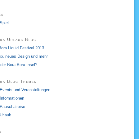
es
Spiel
ra Urlaub Blog
ora Liquid Festival 2013
aub, neues Design und mehr
 der Bora Bora Insel?
ra Blog Themen
Events und Veranstaltungen
Informationen
Pauschalreise
Urlaub
s