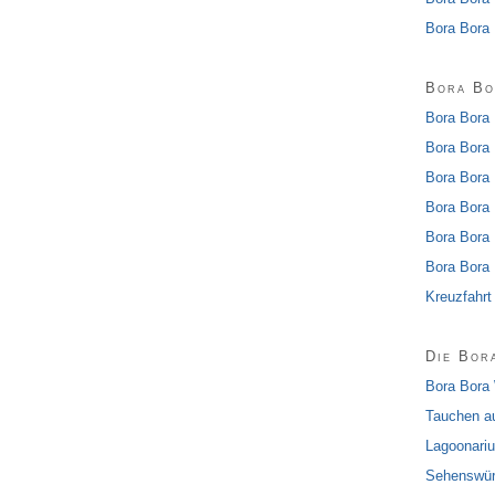
Bora Bora
Bora Bo
Bora Bora 
Bora Bora 
Bora Bora
Bora Bora 
Bora Bora 
Bora Bora 
Kreuzfahrt
Die Bor
Bora Bora 
Tauchen au
Lagoonari
Sehenswürd