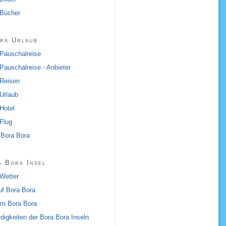
 Bücher
ra Urlaub
Pauschalreise
Pauschalreise - Anbieter
 Reisen
Urlaub
Hotel
Flug
 Bora Bora
a Bora Insel
Wetter
f Bora Bora
um Bora Bora
igkeiten der Bora Bora Inseln