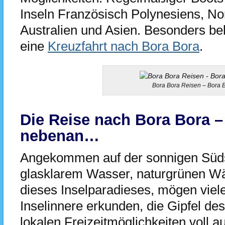
Inseln Französisch Polynesiens, No
Australien und Asien. Besonders beli
eine
Kreuzfahrt nach Bora Bora
.
Bora Bora Reisen – Bora B
Die Reise nach Bora Bora – 
nebenan…
Angekommen auf der sonnigen Süds
glasklarem Wasser, naturgrünen Wä
dieses Inselparadieses, mögen viel
Inselinnere erkunden, die Gipfel des
lokalen Freizeitmöglichkeiten voll 