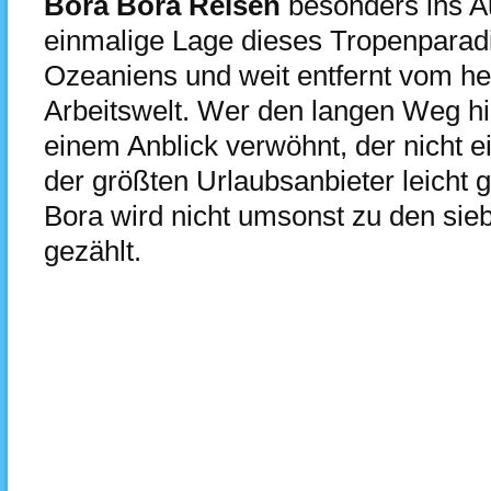
Bora Bora Reisen
besonders ins Aug
einmalige Lage dieses Tropenparadi
Ozeaniens und weit entfernt vom he
Arbeitswelt. Wer den langen Weg hin
einem Anblick verwöhnt, der nicht 
der größten Urlaubsanbieter leicht
Bora wird nicht umsonst zu den si
gezählt.