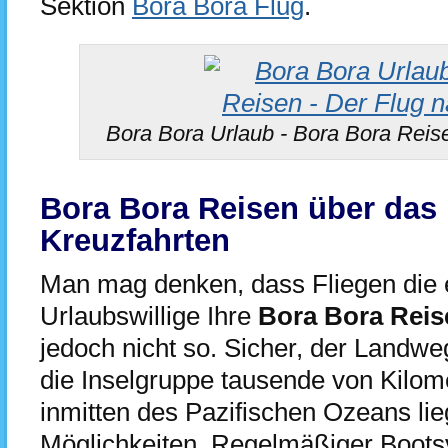
Sektion
Bora Bora Flug
.
Bora Bora Urlaub - Bora Bora Reis
Bora Bora Reisen über das
Kreuzfahrten
Man mag denken, dass Fliegen die e
Urlaubswillige Ihre
Bora Bora Reis
jedoch nicht so. Sicher, der Landw
die Inselgruppe tausende von Kilom
inmitten des Pazifischen Ozeans lie
Möglichkeiten. Regelmäßiger Boots