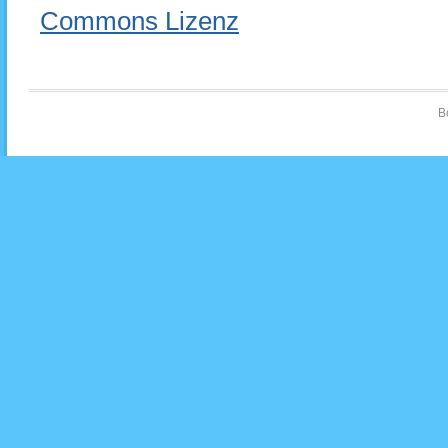
Commons Lizenz
B