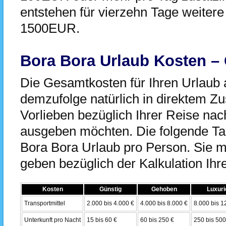
entstehen für vierzehn Tage weiter
1500EUR.
Bora Bora Urlaub Kosten –
Die Gesamtkosten für Ihren Urlaub 
demzufolge natürlich in direktem 
Vorlieben bezüglich Ihrer Reise nac
ausgeben möchten. Die folgende Tabe
Bora Bora Urlaub pro Person. Sie 
geben bezüglich der Kalkulation Ih
Kosten
Günstig
Gehoben
Luxuri
Transportmittel
2.000 bis 4.000 €
4.000 bis 8.000 €
8.000 bis 1
Unterkunft pro Nacht
15 bis 60 €
60 bis 250 €
250 bis 500