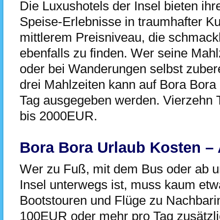
Die Luxushotels der Insel bieten ih
Speise-Erlebnisse in traumhafter Ku
mittlerem Preisniveau, die schmack
ebenfalls zu finden. Wer seine Mah
oder bei Wanderungen selbst zubere
drei Mahlzeiten kann auf Bora Bor
Tag ausgegeben werden. Vierzehn 
bis 2000EUR.
Bora Bora Urlaub Kosten –
Wer zu Fuß, mit dem Bus oder ab un
Insel unterwegs ist, muss kaum etw
Bootstouren und Flüge zu Nachbari
100EUR oder mehr pro Tag zusätzli