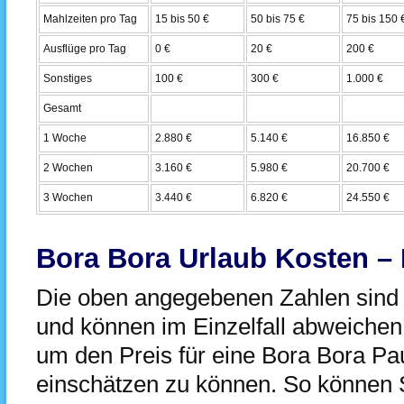
Mahlzeiten pro Tag
15 bis 50 €
50 bis 75 €
75 bis 150 
Ausflüge pro Tag
0 €
20 €
200 €
Sonstiges
100 €
300 €
1.000 €
Gesamt
1 Woche
2.880 €
5.140 €
16.850 €
2 Wochen
3.160 €
5.980 €
20.700 €
3 Wochen
3.440 €
6.820 €
24.550 €
Bora Bora Urlaub Kosten – 
Die oben angegebenen Zahlen sind 
und können im Einzelfall abweichen.
um den Preis für eine Bora Bora Pa
einschätzen zu können. So können 